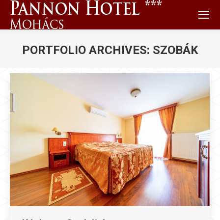
PORTFOLIO ARCHIVES:
SZOBÁK
You are here: