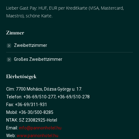
Lieber Gast Pay: HUF, EUR per Kreditkarte (VISA, Mastercard,
Maestro), schöne Karte.
Zimmer
Zweibettzimmer
Großes Zweibettzimmer
Elérhetőségek
Cím: 7700 Mohács, Dózsa György u. 17.
Telefon: +36-69/510-277; +36-69/510-278
Fax: +36-69/311-931
Mobil: +36-30/500-8285
NTAK: SZ 23082925-Hotel
Email:
info@pannonhotel.hu
Web:
www.pannonhotel.hu