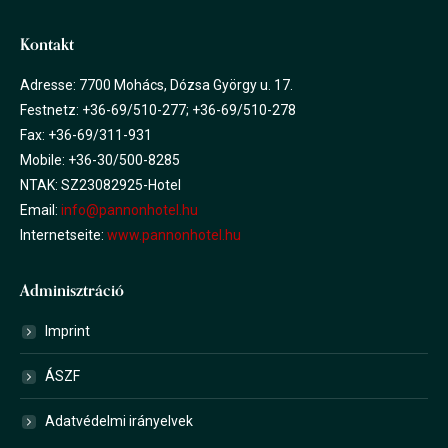
Kontakt
Adresse: 7700 Mohács, Dózsa György u. 17.
Festnetz: +36-69/510-277; +36-69/510-278
Fax: +36-69/311-931
Mobile: +36-30/500-8285
NTAK: SZ23082925-Hotel
Email:
info@pannonhotel.hu
Internetseite:
www.pannonhotel.hu
Adminisztráció
Imprint
ÁSZF
Adatvédelmi irányelvek